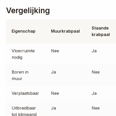
Vergelijking
Staande
Eigenschap
Muurkrabpaal
krabpaal
Vloerruimte
Nee
Ja
nodig
Boren in
Ja
Nee
muur
Verplaatsbaar
Nee
Ja
Uitbreidbaar
Ja
Nee
tot klimwand