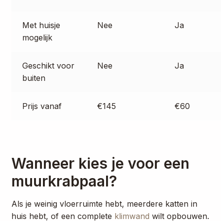
Met huisje
Nee
Ja
mogelijk
Geschikt voor
Nee
Ja
buiten
Prijs vanaf
€145
€60
Wanneer kies je voor een
muurkrabpaal?
Als je weinig vloerruimte hebt, meerdere katten in
huis hebt, of een complete
klimwand
wilt opbouwen.