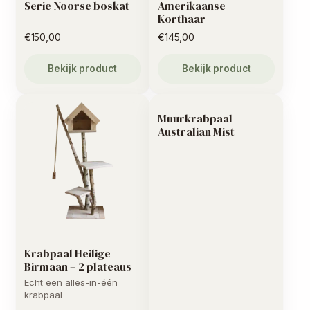
Serie Noorse boskat
Amerikaanse
Korthaar
€
150,00
€
145,00
Bekijk product
Bekijk product
Muurkrabpaal
Australian Mist
Krabpaal Heilige
Birmaan – 2 plateaus
Echt een alles-in-één
krabpaal