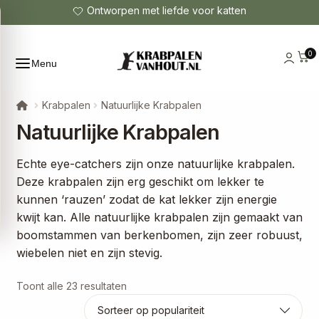
Ontworpen met liefde voor katten
0
Menu
Krabpalen
Natuurlijke Krabpalen
Natuurlijke Krabpalen
Echte eye-catchers zijn onze natuurlijke krabpalen.
Deze krabpalen zijn erg geschikt om lekker te
kunnen ‘rauzen’ zodat de kat lekker zijn energie
kwijt kan. Alle natuurlijke krabpalen zijn gemaakt van
boomstammen van berkenbomen, zijn zeer robuust,
wiebelen niet en zijn stevig.
Gesorteerd
Toont alle 23 resultaten
op
populariteit