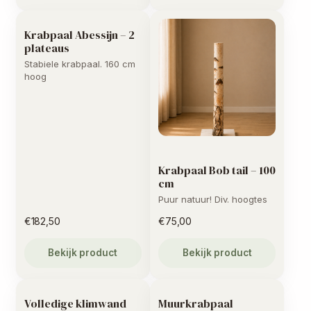
Krabpaal Abessijn – 2
plateaus
Stabiele krabpaal. 160 cm
hoog
Krabpaal Bob tail – 100
cm
Puur natuur! Div. hoogtes
€
182,50
€
75,00
Bekijk product
Bekijk product
Volledige klimwand
Muurkrabpaal