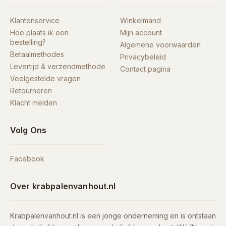
Klantenservice
Winkelmand
Hoe plaats ik een
Mijn account
bestelling?
Algemene voorwaarden
Betaalmethodes
Privacybeleid
Levertijd & verzendmethode
Contact pagina
Veelgestelde vragen
Retourneren
Klacht melden
Volg Ons
Facebook
Over krabpalenvanhout.nl
Krabpalenvanhout.nl is een jonge onderneming en is ontstaan