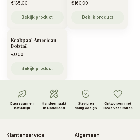
€
185,00
€
160,00
Bekijk product
Bekijk product
Krabpaal American
Bobtail
€
0,00
Bekijk product
Duurzaam en
Handgemaakt
Stevig en
Ontworpen met
natuurlijk
in Nederland
veilig design
liefde voor katten
Klantenservice
Algemeen