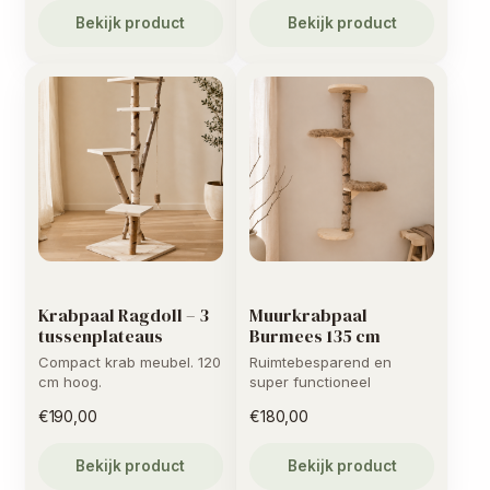
Bekijk product
Bekijk product
Krabpaal Ragdoll – 3
Muurkrabpaal
tussenplateaus
Burmees 135 cm
Compact krab meubel. 120
Ruimtebesparend en
cm hoog.
super functioneel
€
190,00
€
180,00
Bekijk product
Bekijk product