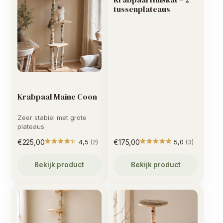
tussenplateaus
Krabpaal Maine Coon
Zeer stabiel met grote
plateaus
€
225,00
4,5
€
175,00
5,0
(2)
(3)
Gewaardeerd
Gewaarde
4.5
uit 
Bekijk product
Bekijk product