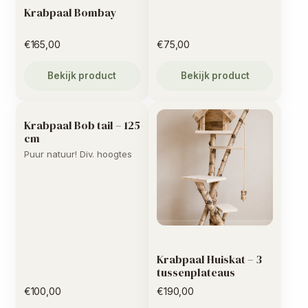
Krabpaal Bombay
€
165,00
€
75,00
Bekijk product
Bekijk product
Krabpaal Bob tail – 125
cm
Puur natuur! Div. hoogtes
Krabpaal Huiskat – 3
tussenplateaus
€
100,00
€
190,00