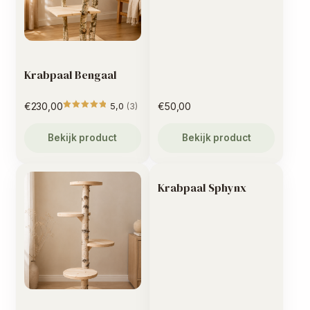
Krabpaal Bengaal
€
230,00
5,0
€
50,00
(3)
Gewaardeerd
5
uit 5
Bekijk product
Bekijk product
Krabpaal Sphynx