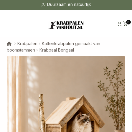
Duurzaam en natuurlijk
0
Krabpalen
Kattenkrabpalen gemaakt van
boomstammen
Krabpaal Bengaal