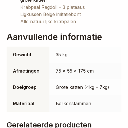
grote katten
Krabpaal Ragdoll – 3 plateaus
Ligkussen Beige imitatiebont
Alle natuurlijke krabpalen
Aanvullende informatie
Gewicht
35 kg
Afmetingen
75 × 55 × 175 cm
Doelgroep
Grote katten (4kg – 7kg)
Materiaal
Berkenstammen
Gerelateerde producten