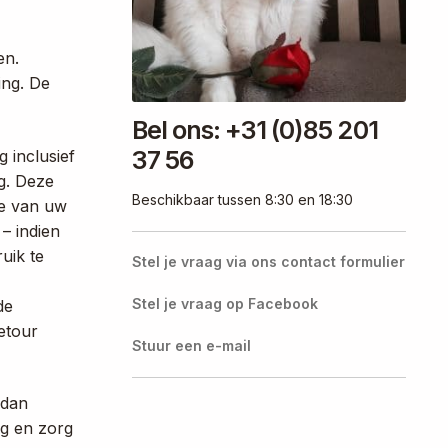
en.
ing. De
Bel ons: +31 (0)85 201
37 56
 inclusief
g. Deze
Beschikbaar tussen 8:30 en 18:30
te van uw
– indien
uik te
Stel je vraag via ons contact formulier
Stel je vraag op Facebook
de
etour
Stuur een e-mail
 dan
g en zorg