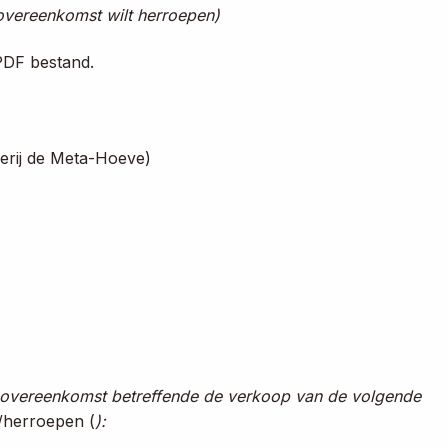
e overeenkomst wilt herroepen)
PDF bestand.
rij de Meta-Hoeve)
 overeenkomst betreffende de verkoop van de volgende
/herroepen (
):