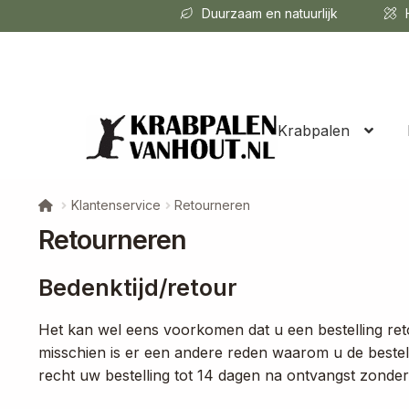
Duurzaam en natuurlijk
H
Krabpalen
Klantenservice
Retourneren
Retourneren
Bedenktijd/retour
Het kan wel eens voorkomen dat u een bestelling retou
misschien is er een andere reden waarom u de bestell
recht uw bestelling tot 14 dagen na ontvangst zonde