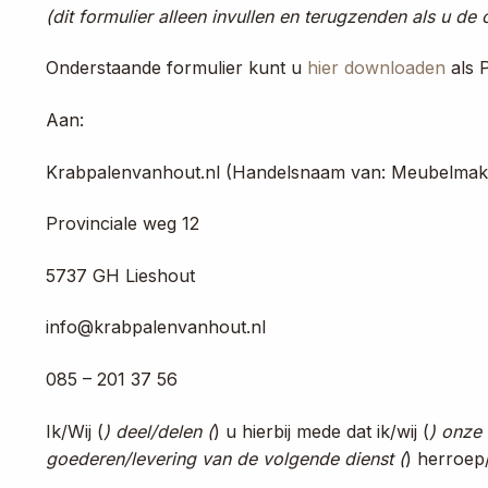
(dit formulier alleen invullen en terugzenden als u d
Onderstaande formulier kunt u
hier downloaden
als 
Aan:
Krabpalenvanhout.nl (Handelsnaam van: Meubelmake
Provinciale weg 12
5737 GH Lieshout
info@krabpalenvanhout.nl
085 – 201 37 56
Ik/Wij (
) deel/delen (
) u hierbij mede dat ik/wij (
) onze
goederen/levering van de volgende dienst (
) herroep