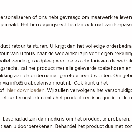
 personaliseren of ons hebt gevraagd om maatwerk te lever
emaakt. Het herroepingsrecht is dan ook niet van toepass
t retour te sturen. U krijgt dan het volledige orderbedrag
tour van u thuis naar de webwinkel zijn voor eigen rekenin
allet zending, raadpleeg voor de exacte tarieven de websi
gsrecht, zal het product met alle geleverde toebehoren en 
verpakking aan de ondernemer geretourneerd worden. Om gebr
 via info@krabpalenvanhout.nl. Ook kunt u het
 of
hier downloaden
. Wij zullen vervolgens het verschuldig
etour terugstorten mits het product reeds in goede orde r
beschadigd zijn dan nodig is om het product te proberen,
 aan u doorberekenen. Behandel het product dus met zor