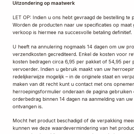
Uitzondering op maatwerk
LET OP: Indien u ons hebt gevraagd de bestelling te
Worden de producten naar uw specificaties op maat g
verkoop is hiermee na succesvolle betaling definitief.
U heeft na annulering nogmaals 14 dagen om uw produc
verzendkosten gecrediteerd. Enkel de kosten voor re
kosten bedragen circa 6,95 per pakket of 54,95 per p
vervoerder. Indien u gebruik maakt van uw herroepin
redelijkerwijze mogelijk – in de originele staat en 
maken van dit recht kunt u contact met ons opnemen
herroepingsformulier onderaan de pagina gebruiken
orderbedrag binnen 14 dagen na aanmelding van uw r
ontvangen is.
Mocht het product beschadigd of de verpakking meer 
kunnen we deze waardevermindering van het product