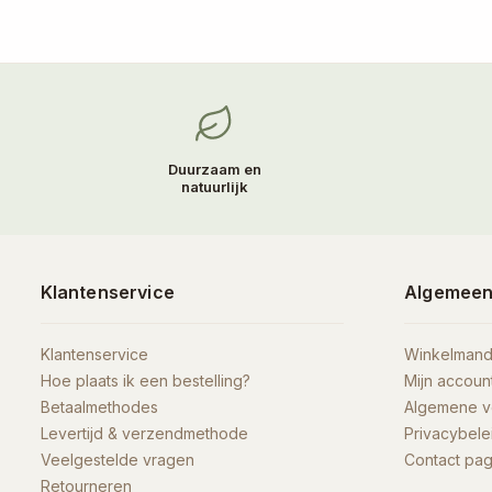
Duurzaam en
natuurlijk
Klantenservice
Algemee
Klantenservice
Winkelman
Hoe plaats ik een bestelling?
Mijn accoun
Betaalmethodes
Algemene 
Levertijd & verzendmethode
Privacybele
Veelgestelde vragen
Contact pag
Retourneren