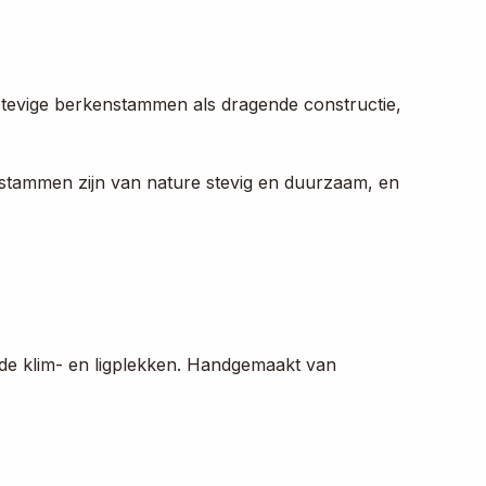
stevige berkenstammen als dragende constructie,
nstammen zijn van nature stevig en duurzaam, en
nde klim- en ligplekken. Handgemaakt van