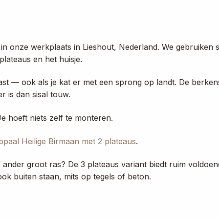
 in onze werkplaats in Lieshout, Nederland. We gebruiken 
lateaus en het huisje.
ast — ook als je kat er met een sprong op landt. De berke
r is dan sisal touw.
e hoeft niets zelf te monteren.
bpaal Heilige Birmaan met 2 plateaus
.
f ander groot ras? De 3 plateaus variant biedt ruim voldoe
k buiten staan, mits op tegels of beton.