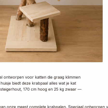
aal ontworpen voor katten die graag klimmen
uisje biedt deze krabpaal alles wat je kat
 steigerhout, 170 cm hoog en 25 kg zwaar —
van onze meest complete krabpalen. Speciaal ontworpen v