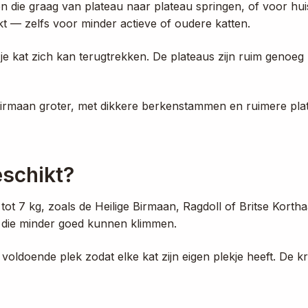
ten die graag van plateau naar plateau springen, of voor hu
kt — zelfs voor minder actieve of oudere katten.
 je kat zich kan terugtrekken. De plateaus zijn ruim genoe
Birmaan groter, met dikkere berkenstammen en ruimere plate
eschikt?
t 7 kg, zoals de Heilige Birmaan, Ragdoll of Britse Korthaar
n die minder goed kunnen klimmen.
oldoende plek zodat elke kat zijn eigen plekje heeft. De kr