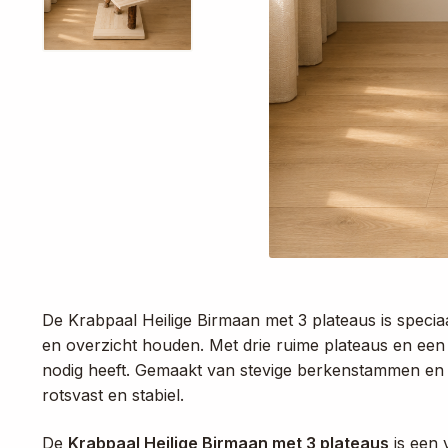
De Krabpaal Heilige Birmaan met 3 plateaus is speci
en overzicht houden. Met drie ruime plateaus en een h
nodig heeft. Gemaakt van stevige berkenstammen en
rotsvast en stabiel.
De
Krabpaal Heilige Birmaan met 3 plateaus
is een 