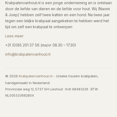
Krabpalenvanhout.nl is een jonge onderneming en is ontstaan
door de liefde van dieren en de liefde voor hout. Wij (Naomi
& Joep) hebben zelf twee katten en een hond. Na twee jaar
tegen een lelijke krabpaal aangekeken te hebben werd het
tijd om zelf een krabpaal te ontwerpen
Lees meer
+31 (0)85 201 37 56 (ma/vr 08.30 – 17.30)
info@krabpalenvanhout.nl
© 2026
Krabpalenvanhout.nl
- Unieke houten krabpalen,
handgemaakt in Nederland
Provinciale weg 12, 5737 GH Lieshout · KvK 98483226 · BTW
NL005333682B04