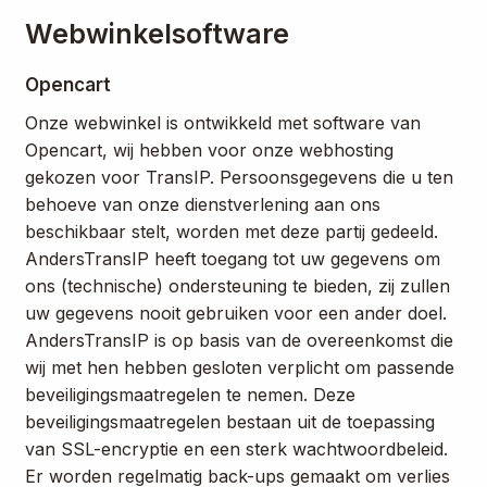
Webwinkelsoftware
Opencart
Onze webwinkel is ontwikkeld met software van
Opencart, wij hebben voor onze webhosting
gekozen voor TransIP. Persoonsgegevens die u ten
behoeve van onze dienstverlening aan ons
beschikbaar stelt, worden met deze partij gedeeld.
AndersTransIP heeft toegang tot uw gegevens om
ons (technische) ondersteuning te bieden, zij zullen
uw gegevens nooit gebruiken voor een ander doel.
AndersTransIP is op basis van de overeenkomst die
wij met hen hebben gesloten verplicht om passende
beveiligingsmaatregelen te nemen. Deze
beveiligingsmaatregelen bestaan uit de toepassing
van SSL-encryptie en een sterk wachtwoordbeleid.
Er worden regelmatig back-ups gemaakt om verlies