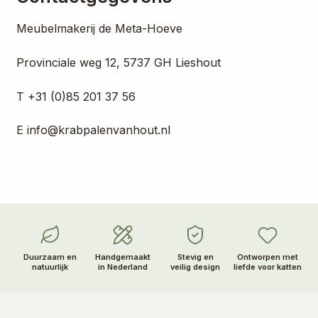
Meubelmakerij de Meta-Hoeve
Provinciale weg 12, 5737 GH Lieshout
T +31 (0)85 201 37 56
E info@krabpalenvanhout.nl
Duurzaam en
Handgemaakt
Stevig en
Ontworpen met
natuurlijk
in Nederland
veilig design
liefde voor katten