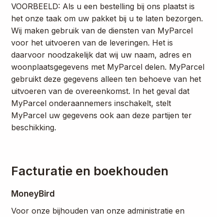
VOORBEELD: Als u een bestelling bij ons plaatst is
het onze taak om uw pakket bij u te laten bezorgen.
Wij maken gebruik van de diensten van MyParcel
voor het uitvoeren van de leveringen. Het is
daarvoor noodzakelijk dat wij uw naam, adres en
woonplaatsgegevens met MyParcel delen. MyParcel
gebruikt deze gegevens alleen ten behoeve van het
uitvoeren van de overeenkomst. In het geval dat
MyParcel onderaannemers inschakelt, stelt
MyParcel uw gegevens ook aan deze partijen ter
beschikking.
Facturatie en boekhouden
MoneyBird
Voor onze bijhouden van onze administratie en