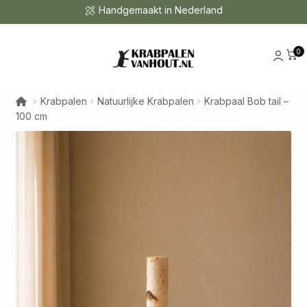
Duurzaam en natuurlijk
0
Krabpalen
Natuurlijke Krabpalen
Krabpaal Bob tail –
100 cm