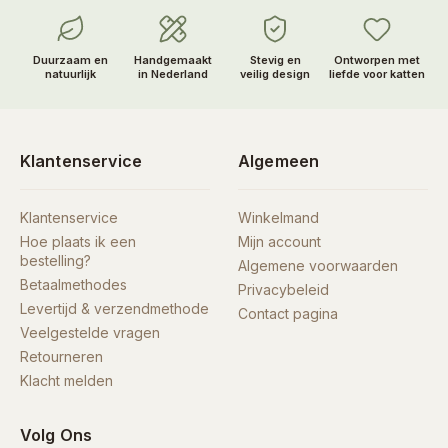
Duurzaam en
Handgemaakt
Stevig en
Ontworpen met
natuurlijk
in Nederland
veilig design
liefde voor katten
Klantenservice
Algemeen
Klantenservice
Winkelmand
Hoe plaats ik een
Mijn account
bestelling?
Algemene voorwaarden
Betaalmethodes
Privacybeleid
Levertijd & verzendmethode
Contact pagina
Veelgestelde vragen
Retourneren
Klacht melden
Volg Ons