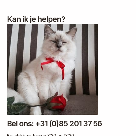
Kan ik je helpen?
Bel ons: +31 (0)85 201 37 56
Beschikbaar tussen 8:30 en 18:30