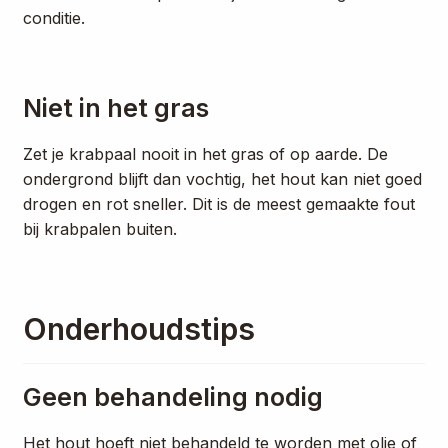
conditie.
Niet in het gras
Zet je krabpaal nooit in het gras of op aarde. De
ondergrond blijft dan vochtig, het hout kan niet goed
drogen en rot sneller. Dit is de meest gemaakte fout
bij krabpalen buiten.
Onderhoudstips
Geen behandeling nodig
Het hout hoeft niet behandeld te worden met olie of