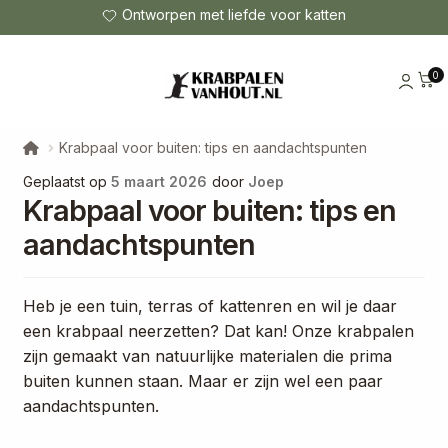
Ontworpen met liefde voor katten
0
Krabpaal voor buiten: tips en aandachtspunten
Geplaatst op
5 maart 2026
door
Joep
Krabpaal voor buiten: tips en
aandachtspunten
Heb je een tuin, terras of kattenren en wil je daar
een krabpaal neerzetten? Dat kan! Onze krabpalen
zijn gemaakt van natuurlijke materialen die prima
buiten kunnen staan. Maar er zijn wel een paar
aandachtspunten.