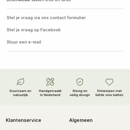
Stel je vraag via ons contact formulier
Stel je vraag op Facebook
Stuur een e-mail
Duurzaam en
Handgemaakt
Stevig en
Ontworpen met
natuurlijk
in Nederland
veilig design
liefde voor katten
Klantenservice
Algemeen