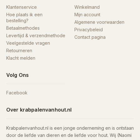
Klantenservice
Winkelmand
Hoe plaats ik een
Mijn account
bestelling?
Algemene voorwaarden
Betaalmethodes
Privacybeleid
Levertijd & verzendmethode
Contact pagina
Veelgestelde vragen
Retourneren
Klacht melden
Volg Ons
Facebook
Over krabpalenvanhout.nl
Krabpalenvanhout.nl is een jonge onderneming en is ontstaan
door de liefde van dieren en de liefde voor hout. Wij (Naomi