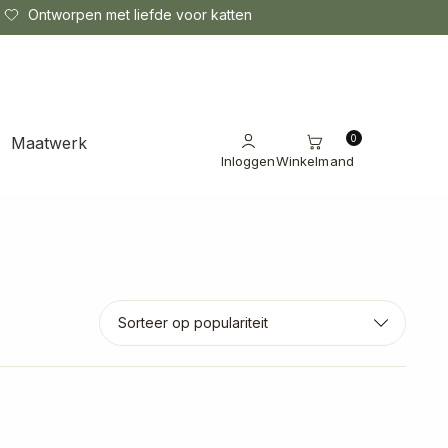
Ontworpen met liefde voor katten
0
Maatwerk
Inloggen
Winkelmand