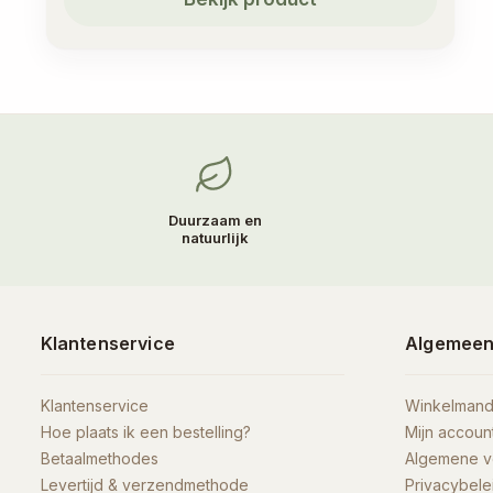
Duurzaam en
natuurlijk
Klantenservice
Algemee
Klantenservice
Winkelman
Hoe plaats ik een bestelling?
Mijn accoun
Betaalmethodes
Algemene 
Levertijd & verzendmethode
Privacybele