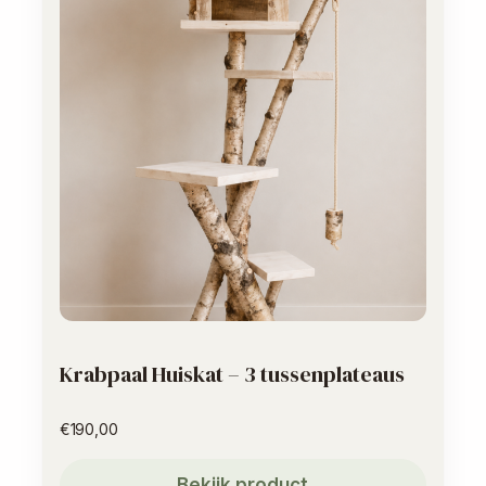
Krabpaal Huiskat – 3 tussenplateaus
€
190,00
Bekijk product