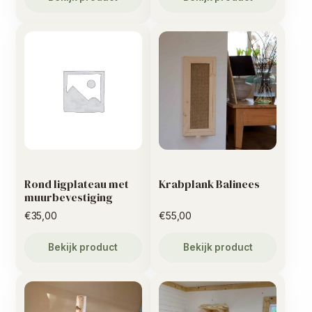
Rond ligplateau met
Krabplank Balinees
muurbevestiging
€
35,00
€
55,00
Bekijk product
Bekijk product