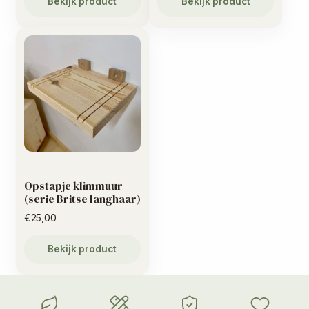
Bekijk product
Bekijk product
Opstapje klimmuur
(serie Britse langhaar)
€
25,00
Bekijk product