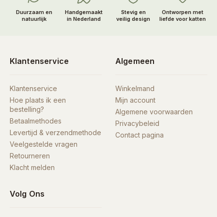
Duurzaam en
Handgemaakt
Stevig en
Ontworpen met
natuurlijk
in Nederland
veilig design
liefde voor katten
Klantenservice
Algemeen
Klantenservice
Winkelmand
Hoe plaats ik een
Mijn account
bestelling?
Algemene voorwaarden
Betaalmethodes
Privacybeleid
Levertijd & verzendmethode
Contact pagina
Veelgestelde vragen
Retourneren
Klacht melden
Volg Ons