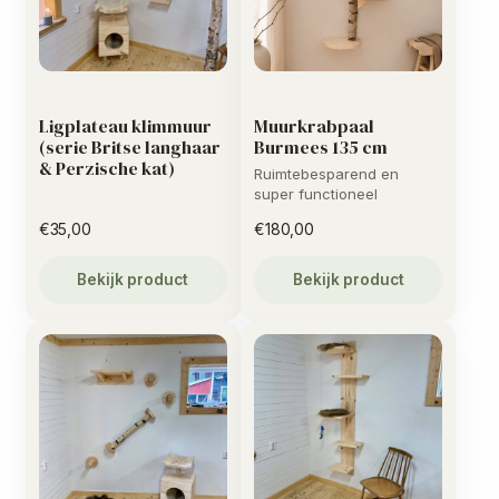
Ligplateau klimmuur
Muurkrabpaal
(serie Britse langhaar
Burmees 135 cm
& Perzische kat)
Ruimtebesparend en
super functioneel
€
35,00
€
180,00
Bekijk product
Bekijk product