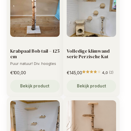
Krabpaal Bob tail – 125
Volledige klimwand
cm
serie Perzische Kat
Puur natuur! Div. hoogtes
€
100,00
€
145,00
4,0
(2)
Gewaarde
Bekijk product
Bekijk product