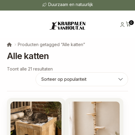
Ontworpen met liefde voor katten
0
Producten getagged “Alle katten”
Alle katten
Gesorteerd
Toont alle 21 resultaten
op
populariteit