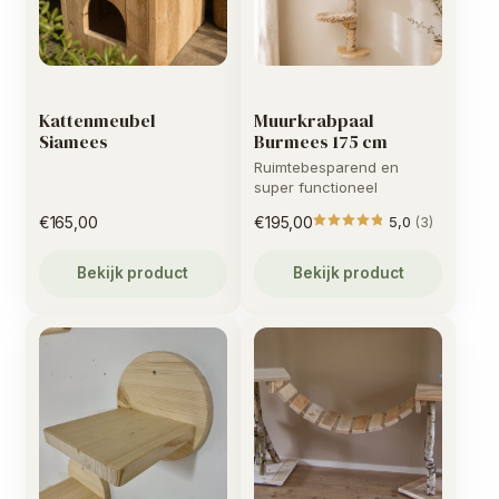
Kattenmeubel
Muurkrabpaal
Siamees
Burmees 175 cm
Ruimtebesparend en
super functioneel
€
165,00
€
195,00
5,0
(3)
Gewaarde
Bekijk product
Bekijk product