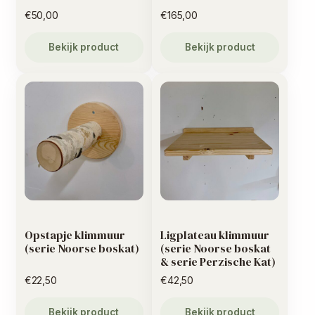
€
50,00
€
165,00
Bekijk product
Bekijk product
Opstapje klimmuur
Ligplateau klimmuur
(serie Noorse boskat)
(serie Noorse boskat
& serie Perzische Kat)
€
22,50
€
42,50
Bekijk product
Bekijk product