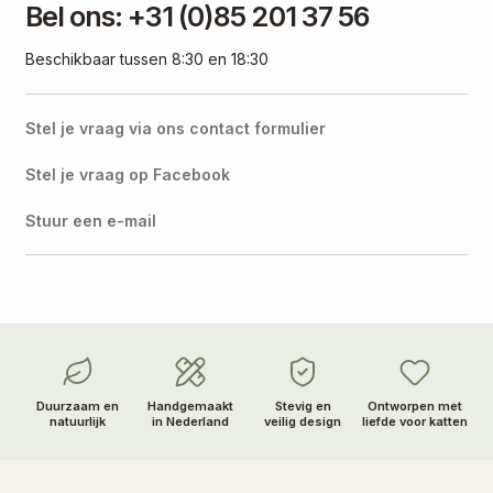
Bel ons: +31 (0)85 201 37 56
Beschikbaar tussen 8:30 en 18:30
Stel je vraag via ons contact formulier
Stel je vraag op Facebook
Stuur een e-mail
Duurzaam en
Handgemaakt
Stevig en
Ontworpen met
natuurlijk
in Nederland
veilig design
liefde voor katten