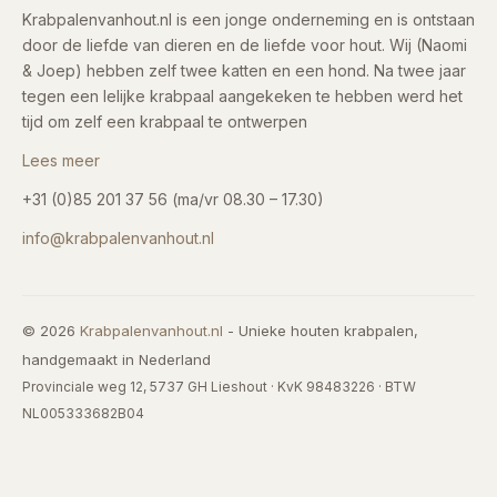
Krabpalenvanhout.nl is een jonge onderneming en is ontstaan
door de liefde van dieren en de liefde voor hout. Wij (Naomi
& Joep) hebben zelf twee katten en een hond. Na twee jaar
tegen een lelijke krabpaal aangekeken te hebben werd het
tijd om zelf een krabpaal te ontwerpen
Lees meer
+31 (0)85 201 37 56 (ma/vr 08.30 – 17.30)
info@krabpalenvanhout.nl
© 2026
Krabpalenvanhout.nl
- Unieke houten krabpalen,
handgemaakt in Nederland
Provinciale weg 12, 5737 GH Lieshout · KvK 98483226 · BTW
NL005333682B04